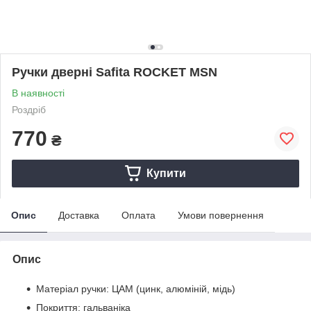
Ручки дверні Safita ROCKET MSN
В наявності
Роздріб
770
₴
Купити
Опис
Доставка
Оплата
Умови повернення
Опис
Матеріал ручки: ЦАМ (цинк, алюміній, мідь)
Покриття: гальваніка