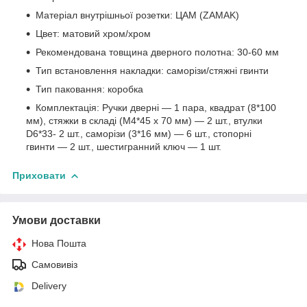
Матеріал внутрішньої розетки: ЦАМ (ZAMAK)
Цвет: матовий хром/хром
Рекомендована товщина дверного полотна: 30-60 мм
Тип встановлення накладки: саморізи/стяжні гвинти
Тип паковання: коробка
Комплектація: Ручки дверні — 1 пара, квадрат (8*100
мм), стяжки в складі (М4*45 х 70 мм) — 2 шт., втулки
D6*33- 2 шт., саморізи (3*16 мм) — 6 шт., стопорні
гвинти — 2 шт., шестигранний ключ — 1 шт.
Приховати
Умови доставки
Нова Пошта
Самовивіз
Delivery