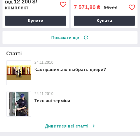
12 200
від
₴/
7 571,80
₴
комплект
8 908 ₴
Купити
Купити
Показати ще
Статті
24.11.2010
Как правильно выбрать двери?
24.11.2010
Технічні терміни
Дивитися всі статті