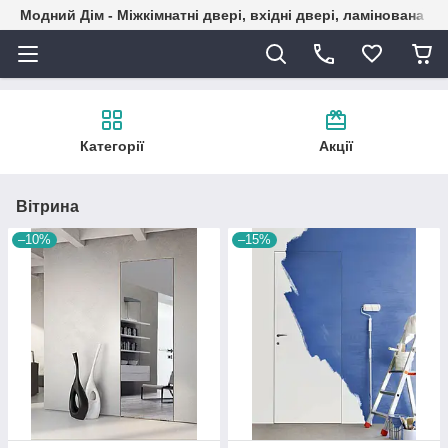
Модний Дім - Міжкімнатні двері, вхідні двері, ламінована пі
Категорії
Акції
Вітрина
–10%
–15%