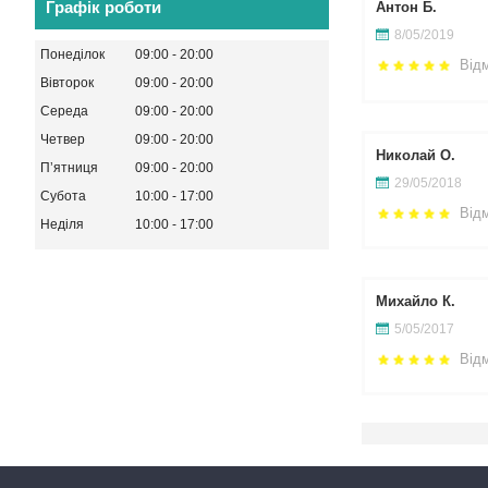
Графік роботи
Антон Б.
8/05/2019
Понеділок
09:00
20:00
Від
Вівторок
09:00
20:00
Середа
09:00
20:00
Четвер
09:00
20:00
Николай О.
Пʼятниця
09:00
20:00
29/05/2018
Субота
10:00
17:00
Від
Неділя
10:00
17:00
Михайло К.
5/05/2017
Від