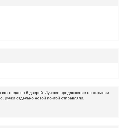
 и вот недавно 6 дверей. Лучшее предложение по скрытым
но, ручки отдельно новой почтой отправляли.