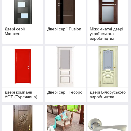
Двері серії
Двері серії Fusion
Міжкімнатні двері
Мюнхен
українського
виробництва.
Двері компанії
Двері серії Тесоро
Двері Білоруського
AGT (Туреччина)
виробництва