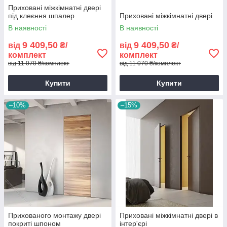
Приховані міжкімнатні двері
під клеєння шпалер
Приховані міжкімнатні двері
В наявності
В наявності
9 409,50
9 409,50
від
₴/
від
₴/
комплект
комплект
від 11 070 ₴/комплект
від 11 070 ₴/комплект
Купити
Купити
–10%
–15%
Прихованого монтажу двері
Приховані міжкімнатні двері в
покриті шпоном
інтер'єрі