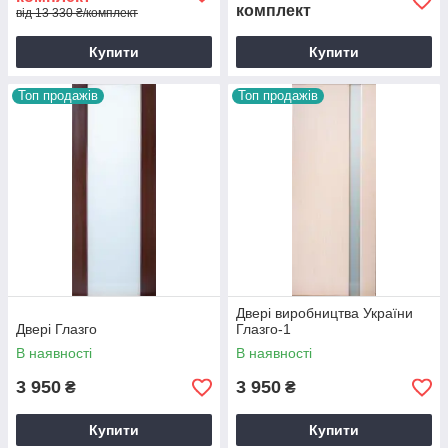
комплект
від 13 330 ₴/комплект
Купити
Купити
Топ продажів
Топ продажів
Двері виробництва України
Двері Глазго
Глазго-1
В наявності
В наявності
3 950
3 950
₴
₴
Купити
Купити