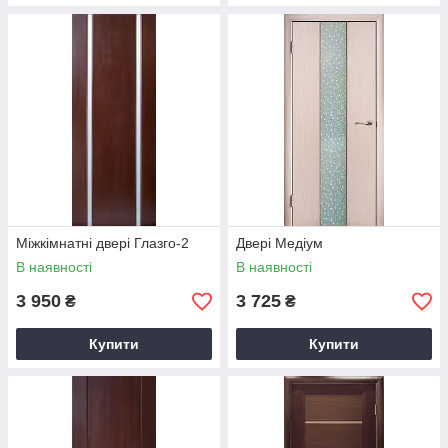
Міжкімнатні двері Глазго-2
Двері Медіум
В наявності
В наявності
3 950
3 725
₴
₴
Купити
Купити