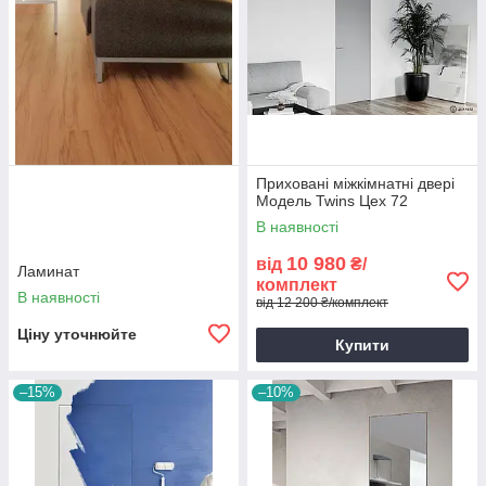
Приховані міжкімнатні двері
Модель Twins Цех 72
В наявності
10 980
від
₴/
Ламинат
комплект
В наявності
від 12 200 ₴/комплект
Ціну уточнюйте
Купити
–15%
–10%