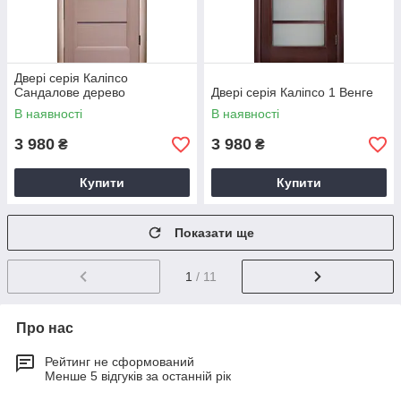
Двері серія Каліпсо
Сандалове дерево
Двері серія Каліпсо 1 Венге
В наявності
В наявності
3 980
3 980
₴
₴
Купити
Купити
Показати ще
1
/ 11
Про нас
Рейтинг не сформований
Менше 5 відгуків за останній рік