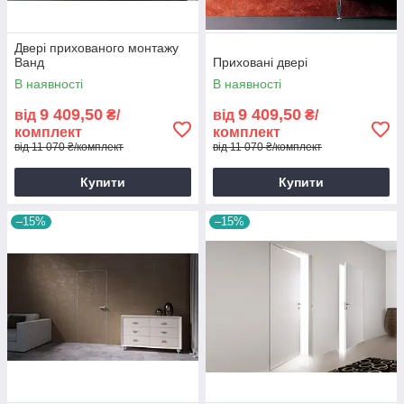
Двері прихованого монтажу
Ванд
Приховані двері
В наявності
В наявності
9 409,50
9 409,50
від
₴/
від
₴/
комплект
комплект
від 11 070 ₴/комплект
від 11 070 ₴/комплект
Купити
Купити
–15%
–15%