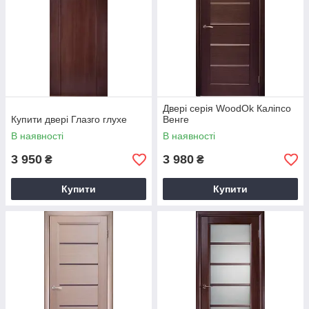
Двері серія WoodOk Каліпсо
Купити двері Глазго глухе
Венге
В наявності
В наявності
3 950
3 980
₴
₴
Купити
Купити