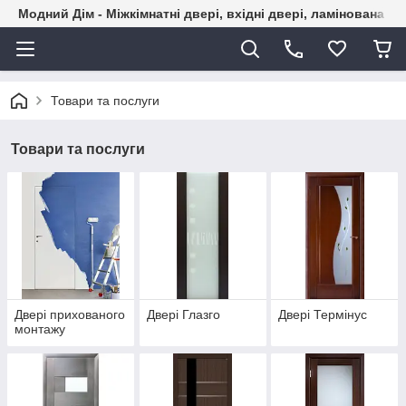
Модний Дім - Міжкімнатні двері, вхідні двері, ламінована пі
Товари та послуги
Товари та послуги
Двері прихованого
Двері Глазго
Двері Термінус
монтажу