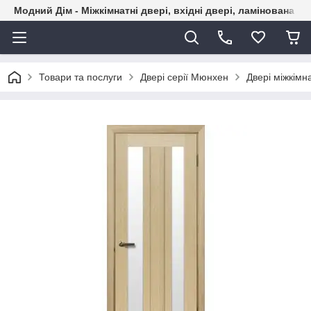
Модний Дім - Міжкімнатні двері, вхідні двері, ламінована пі
Товари та послуги
Двері серії Мюнхен
Двері міжкімна