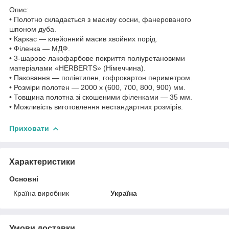
Опис:
• Полотно складається з масиву сосни, фанерованого
шпоном дуба.
• Каркас — клейонний масив хвойних порід.
• Філенка — МДФ.
• 3-шарове лакофарбове покриття поліуретановими
матеріалами «HERBERTS» (Німеччина).
• Паковання — поліетилен, гофрокартон периметром.
• Розміри полотен — 2000 x (600, 700, 800, 900) мм.
• Товщина полотна зі скошеними філенками — 35 мм.
• Можливість виготовлення нестандартних розмірів.
Приховати
Характеристики
Основні
Країна виробник
Україна
Умови доставки