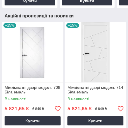
Купити
Купити
Акційні пропозиції та новинки
–15%
–15%
Міжкімнатні двері модель 708
Міжкімнатні двері модель 714
Біла емаль
Біла емаль
В наявності
В наявності
5 821,65
5 821,65
₴
₴
6 849 ₴
6 849 ₴
Купити
Купити