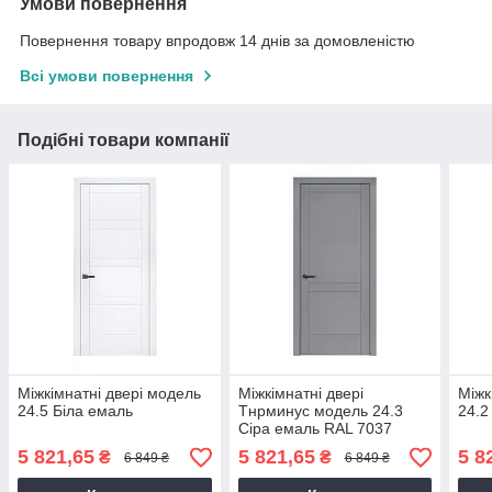
Умови повернення
Повернення товару впродовж 14 днів за домовленістю
Всі умови повернення
Подібні товари компанії
Міжкімнатні двері модель
Міжкімнатні двері
Міжк
24.5 Біла емаль
Тнрминус модель 24.3
24.2
Сіра емаль RAL 7037
5 821,65
5 821,65
5 8
₴
₴
6 849 ₴
6 849 ₴