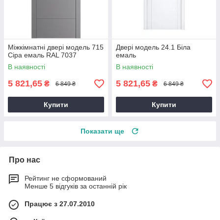
Міжкімнатні двері модель 715
Двері модель 24.1 Біла
Сіра емаль RAL 7037
емаль
В наявності
В наявності
5 821,65
5 821,65
₴
₴
6 849 ₴
6 849 ₴
Купити
Купити
Показати ще
Про нас
Рейтинг не сформований
Менше 5 відгуків за останній рік
Працює з 27.07.2010