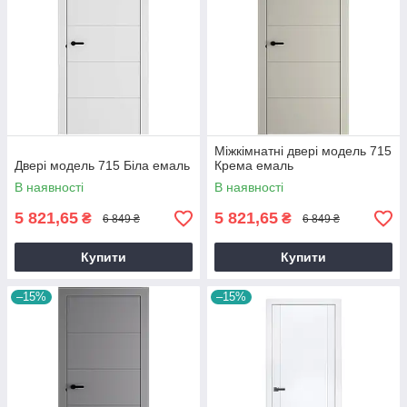
Міжкімнатні двері модель 715
Двері модель 715 Біла емаль
Крема емаль
В наявності
В наявності
5 821,65
5 821,65
₴
₴
6 849 ₴
6 849 ₴
Купити
Купити
–15%
–15%