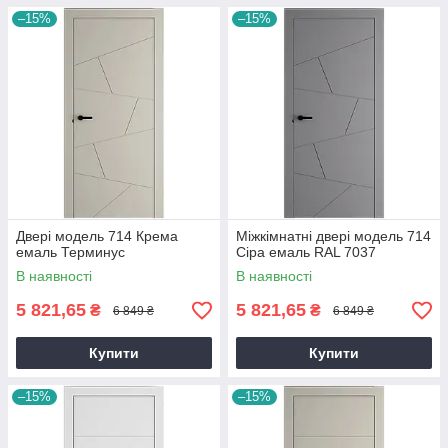
–15%
–15%
Двері модель 714 Крема
Міжкімнатні двері модель 714
емаль Терминус
Сіра емаль RAL 7037
В наявності
В наявності
5 821,65
5 821,65
₴
₴
6 849 ₴
6 849 ₴
Купити
Купити
–15%
–15%