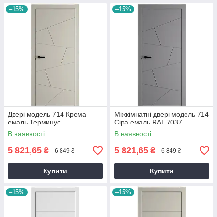
–15%
–15%
Двері модель 714 Крема
Міжкімнатні двері модель 714
емаль Терминус
Сіра емаль RAL 7037
В наявності
В наявності
5 821,65
5 821,65
₴
₴
6 849 ₴
6 849 ₴
Купити
Купити
–15%
–15%