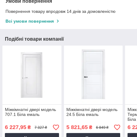
Умови повернення
Повернення товару впродовж 14 днів за домовленістю
Всі умови повернення
Подібні товари компанії
Міжкімнатні двері модель
Міжкімнатні двері модель
Міжк
707.1 Біла емаль
24.5 Біла емаль
Терм
Біла
6 227,95
5 821,65
6 2
₴
₴
7 327 ₴
6 849 ₴