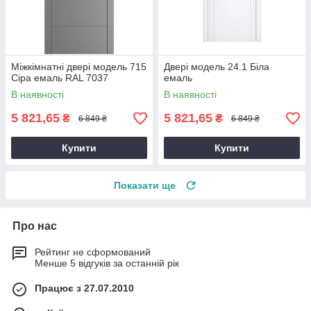
Міжкімнатні двері модель 715
Двері модель 24.1 Біла
Сіра емаль RAL 7037
емаль
В наявності
В наявності
5 821,65
5 821,65
₴
₴
6 849 ₴
6 849 ₴
Купити
Купити
Показати ще
Про нас
Рейтинг не сформований
Менше 5 відгуків за останній рік
Працює з 27.07.2010