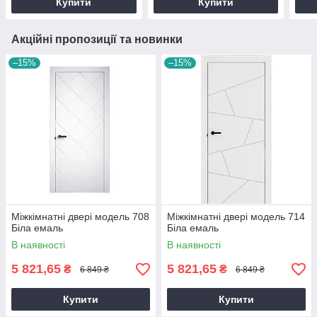
Купити
Купити
Акційні пропозиції та новинки
–15%
–15%
Міжкімнатні двері модель 708
Міжкімнатні двері модель 714
Біла емаль
Біла емаль
В наявності
В наявності
5 821,65
5 821,65
₴
₴
6 849 ₴
6 849 ₴
Купити
Купити