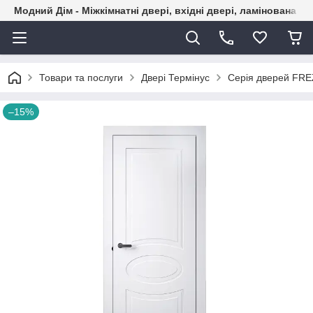
Модний Дім - Міжкімнатні двері, вхідні двері, ламінована пі
Товари та послуги
Двері Термінус
Серія дверей FR
–15%