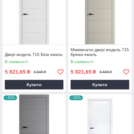
Міжкімнатні двері модель 715
Двері модель 715 Біла емаль
Крема емаль
В наявності
В наявності
5 821,65
5 821,65
₴
₴
6 849 ₴
6 849 ₴
Купити
Купити
–15%
–15%