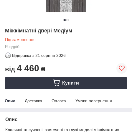
Міжкімнатні двері Медіум
Під замовлення
Роздріб
Відправка з
21 серпня 2026
4 460
від
₴
Купити
Опис
Доставка
Оплата
Умови повернення
Опис
Класичні та сучасні, застечені та глухі моделі міжкімнатних