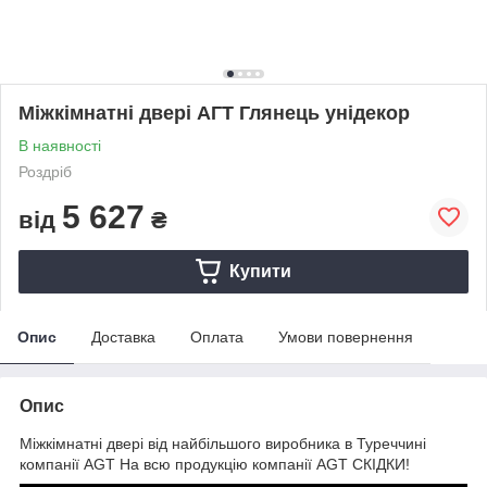
Міжкімнатні двері АГТ Глянець унідекор
В наявності
Роздріб
5 627
від
₴
Купити
Опис
Доставка
Оплата
Умови повернення
Опис
Міжкімнатні двері від найбільшого виробника в Туреччині
компанії AGT На всю продукцію компанії AGT СКІДКИ!