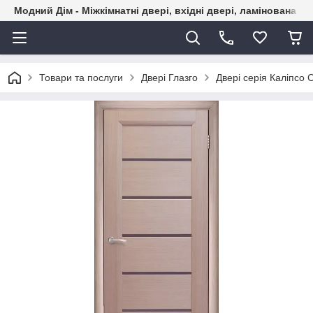
Модний Дім - Міжкімнатні двері, вхідні двері, ламінована пі
Товари та послуги
Двері Глазго
Двері серія Каліпсо