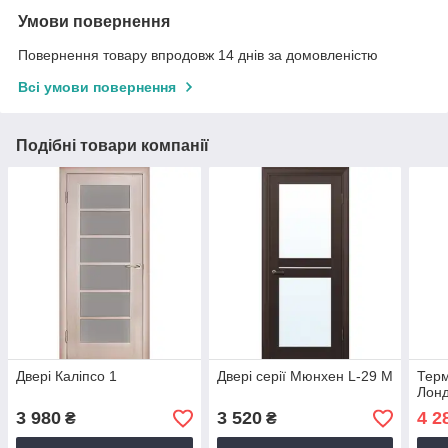
Умови повернення
Повернення товару впродовж 14 днів за домовленістю
Всі умови повернення
Подібні товари компанії
Двері Каліпсо 1
Двері серії Мюнхен L-29 M
Терм
Лонд
3 980
3 520
4 2
₴
₴