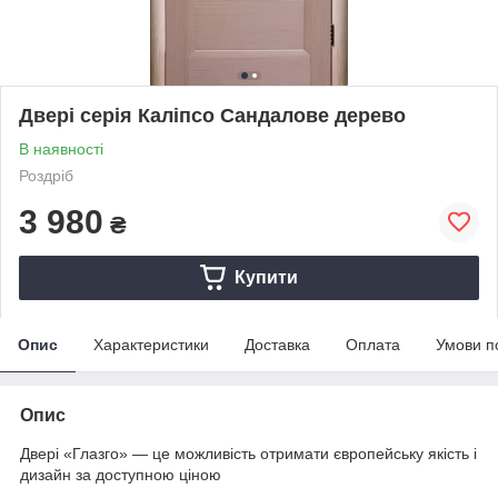
Двері серія Каліпсо Сандалове дерево
В наявності
Роздріб
3 980
₴
Купити
Опис
Характеристики
Доставка
Оплата
Умови п
Опис
Двері «Глазго» — це можливість отримати європейську якість і
дизайн за доступною ціною