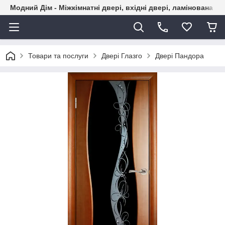
Модний Дім - Міжкімнатні двері, вхідні двері, ламінована пі
Товари та послуги
Двері Глазго
Двері Пандора