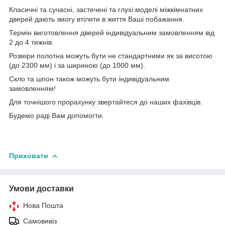
Класичні та сучасні, застечені та глухі моделі міжкімнатних
дверей дають змогу втілити в життя Ваші побажання.
Термін виготовлення дверей індивідуальним замовленням від
2 до 4 тижнів.
Розміри полотна можуть бути не стандартними як за висотою
(до 2300 мм) і за шириною (до 1000 мм).
Скло та шпон також можуть бути індивідуальним
замовленням!
Для точнішого прорахунку звертайтеся до наших фахівців.
Будемо раді Вам допомогти.
Приховати
Умови доставки
Нова Пошта
Самовивіз