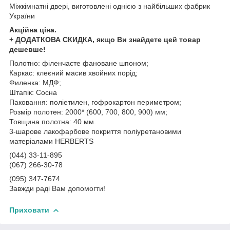
Міжкімнатні двері, виготовлені однією з найбільших фабрик
України
Акційна ціна.
+ ДОДАТКОВА СКИДКА, якщо Ви знайдете цей товар
дешевше!
Полотно: філенчасте фановане шпоном;
Каркас: клеєний масив хвойних порід;
Филенка: МДФ;
Штапік: Сосна
Паковання: поліетилен, гофрокартон периметром;
Розмір полотен: 2000* (600, 700, 800, 900) мм;
Товщина полотна: 40 мм.
3-шарове лакофарбове покриття поліуретановими
матеріалами HERBERTS
(044) 33-11-895
(067) 266-30-78
(095) 347-7674
Завжди раді Вам допомогти!
Приховати