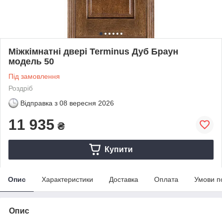
Міжкімнатні двері Terminus Дуб Браун
модель 50
Під замовлення
Роздріб
Відправка з
08 вересня 2026
11 935
₴
Купити
Опис
Характеристики
Доставка
Оплата
Умови п
Опис