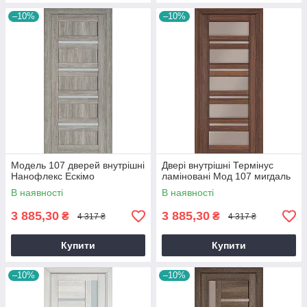
–10%
–10%
Модель 107 дверей внутрішні
Двері внутрішні Термінус
Нанофлекс Ескімо
ламіновані Мод 107 мигдаль
В наявності
В наявності
3 885,30
3 885,30
₴
₴
4 317 ₴
4 317 ₴
Купити
Купити
–10%
–10%