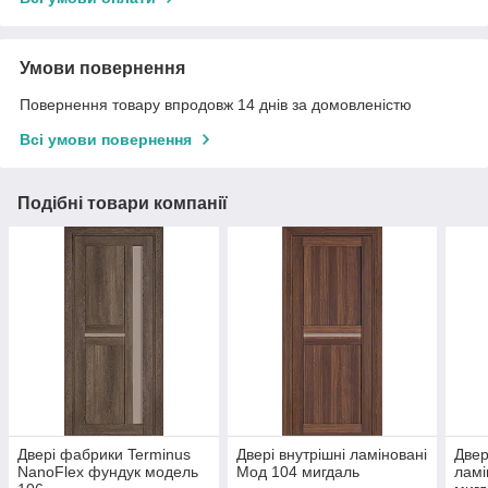
Умови повернення
Повернення товару впродовж 14 днів за домовленістю
Всі умови повернення
Подібні товари компанії
Двері фабрики Terminus
Двері внутрішні ламіновані
Двер
NanoFlex фундук модель
Мод 104 мигдаль
ламі