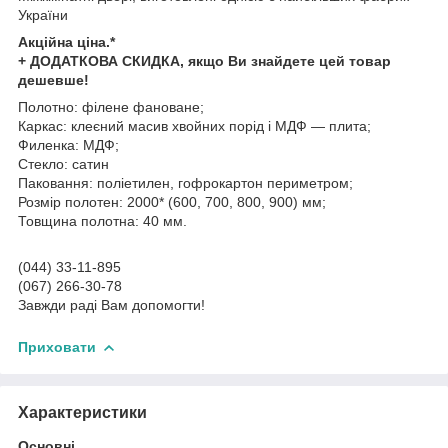
України
Акційна ціна.*
+ ДОДАТКОВА СКИДКА, якщо Ви знайдете цей товар
дешевше!
Полотно: філене фановане;
Каркас: клеєний масив хвойних порід і МДФ — плита;
Филенка: МДФ;
Стекло: сатин
Паковання: поліетилен, гофрокартон периметром;
Розмір полотен: 2000* (600, 700, 800, 900) мм;
Товщина полотна: 40 мм.
(044) 33-11-895
(067) 266-30-78
Завжди раді Вам допомогти!
Приховати
Характеристики
Основні