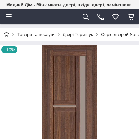
Модний Дім - Міжкімнатні двері, вхідні двері, ламінована пі
Товари та послуги
Двері Термінус
Серія дверей Nan
–10%