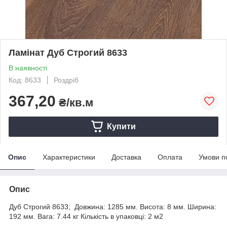
Ламінат Дуб Строгий 8633
В наявності
Код: 8633
Роздріб
367,20
₴/кв.м
Купити
Опис
Характеристики
Доставка
Оплата
Умови п
Опис
Дуб Строгий 8633; Довжина: 1285 мм. Висота: 8 мм. Ширина:
192 мм. Вага: 7.44 кг Кількість в упаковці: 2 м2