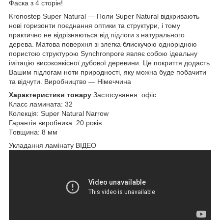
Фаска з 4 сторін!
Kronostep Super Natural — Поли Super Natural відкривають
нові горизонти поєднання оптики та структури, і тому
практично не відрізняються від підлоги з натурального
дерева. Матова поверхня зі злегка блискучою однорідною
пористою структурою Synchronpore являє собою ідеальну
імітацію високоякісної дубової деревини. Це покриття додасть
Вашим підлогам ноти природності, яку можна буде побачити
та відчути. Виробництво — Німеччина
Характеристики товару
Застосування: офіс
Класс ламината: 32
Колекція: Super Natural Narrow
Гарантія виробника: 20 років
Товщина: 8 мм
Укладання ламінату ВІДЕО